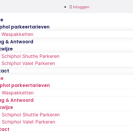
Inloggen
e
phol parkeertarieven
Waspakketten
ag & Antwoord
wijze
Schiphol Shuttle Parkeren
Schiphol Valet Parkeren
tact
me
phol parkeertarieven
Waspakketten
ag & Antwoord
kwijze
Schiphol Shuttle Parkeren
Schiphol Valet Parkeren
tact