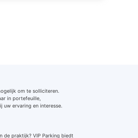
gelijk om te solliciteren.
 in portefeuille,
j uw ervaring en interesse.
n de praktijk? VIP Parking biedt