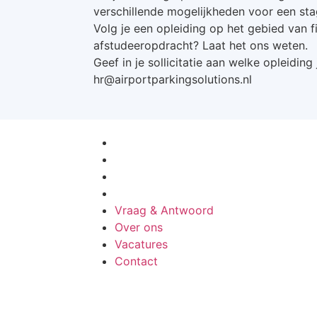
verschillende mogelijkheden voor een st
Volg je een opleiding op het gebied van 
afstudeeropdracht? Laat het ons weten.
Geef in je sollicitatie aan welke opleidin
hr@airportparkingsolutions.nl
Vraag & Antwoord
Over ons
Vacatures
Contact
Vraag & Antwoord
Over ons
Vacatures
Contact