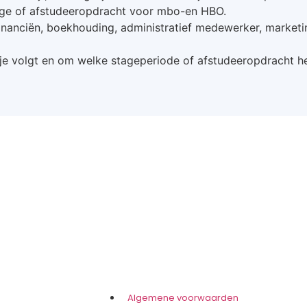
age of afstudeeropdracht voor mbo-en HBO.
financiën, boekhouding, administratief medewerker, marketi
g je volgt en om welke stageperiode of afstudeeropdracht het
Algemene voorwaarden