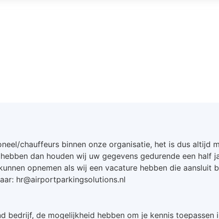
neel/chauffeurs binnen onze organisatie, het is dus altijd mo
 hebben dan houden wij uw gegevens gedurende een half jaar
kunnen opnemen als wij een vacature hebben die aansluit bi
aar: hr@airportparkingsolutions.nl
nd bedrijf, de mogelijkheid hebben om je kennis toepassen i